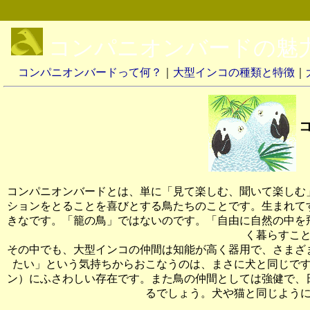
コンパニオンバードの魅
コンパニオンバードって何？
｜
大型インコの種類と特徴
｜
コンパニオンバードとは、単に「見て楽しむ、聞いて楽しむ
ションをとることを喜びとする鳥たちのことです。生まれて
きなです。「籠の鳥」ではないのです。「自由に自然の中を
く暮らすこ
その中でも、大型インコの仲間は知能が高く器用で、さまざ
たい」という気持ちからおこなうのは、まさに犬と同じで
ン）にふさわしい存在です。また鳥の仲間としては強健で、
るでしょう。犬や猫と同じよう