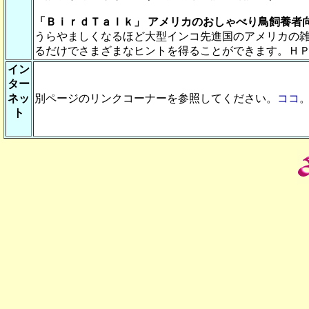
「ＢｉｒｄＴａｌｋ」 アメリカのおしゃべり鳥飼養者
うらやましくなるほど大型インコ先進国のアメリカの
るだけでさまざまなヒントを得ることができます。Ｈ
イン
ター
ネッ
別ページのリンクコーナーを参照してください。
ココ
ト