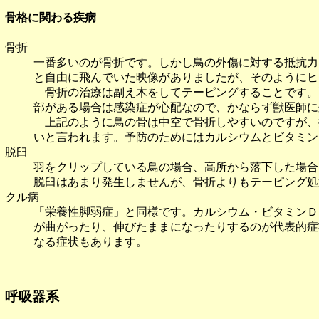
骨格に関わる疾病
骨折
一番多いのが骨折です。しかし鳥の外傷に対する抵抗力
と自由に飛んでいた映像がありましたが、そのようにヒ
骨折の治療は副え木をしてテーピングすることです。
部がある場合は感染症が心配なので、かならず獣医師に
上記のように鳥の骨は中空で骨折しやすいのですが、
いと言われます。予防のためにはカルシウムとビタミン
脱臼
羽をクリップしている鳥の場合、高所から落下した場合
脱臼はあまり発生しませんが、骨折よりもテーピング処
クル病
「栄養性脚弱症」と同様です。カルシウム・ビタミンＤ
が曲がったり、伸びたままになったりするのが代表的症
なる症状もあります。
呼吸器系