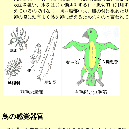
表面を覆い、水をはじく働きをする）・風切羽（飛翔す
えているのではなく、胸～腹部中央、股の付け根あたり
卵の際に効率よく熱を卵に伝えるためのものと言われて
羽毛の種類
有毛部と無毛部
鳥の感覚器官