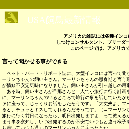
USA飼鳥最新情報
アメリカの雑誌には各種インコ
しつけコンサルタント、ブリーダ
このページでは、アメリカ
言って聞かせる事ができる
ペット・バード・リポート誌に、大型インコには言って聞か
ーリンちゃんの飼い主さん。マーリンちゃんの思春期と言う
が情緒不安定気味になりました。飼い主さんが引っ越しの用
ある時、飼い主さんが旦那さんと二人で小旅行に行く計画を
に、マーリンちゃんのいるところで旅行の事を話していたか
ァに座って、じっくりお話をしたそうです。「大丈夫よ、マ
ると、チュッとキスしてくれるんだそうです。（←マーリン
旅行に行く前日になったら、明日出発しますよ、って教える
まう事を察知し、いつ出発するのか不安でいつもと違う様子
ち着いていつも通りのマーリンちゃんに戻ったとか。