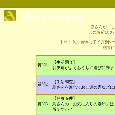
愛鳥しつけ診断
皆さんが「
この診断はク
十鳥十色、個性は千差万別で
結果
【生活調査】
質問1
お友達がよくおうちに遊びに来ま
【生活調査】
質問2
鳥さんを連れてお友達の家などに
【飼養管理】
質問3
鳥さんの「お気に入りの場所」は
所ですか？