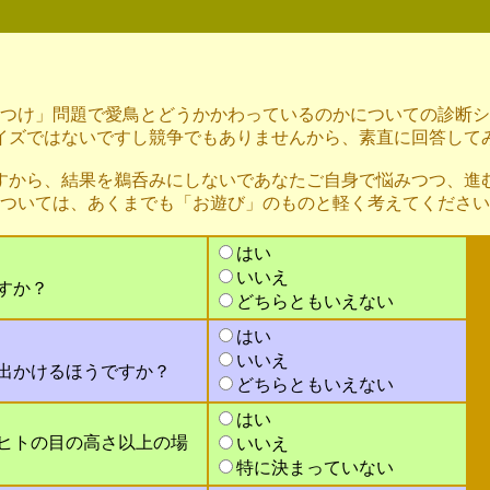
しつけ」問題で愛鳥とどうかかわっているのかについての診断
イズではないですし競争でもありませんから、素直に回答して
すから、結果を鵜呑みにしないであなたご自身で悩みつつ、進
については、あくまでも「お遊び」のものと軽く考えてくださ
はい
いいえ
すか？
どちらともいえない
はい
いいえ
出かけるほうですか？
どちらともいえない
はい
ヒトの目の高さ以上の場
いいえ
特に決まっていない