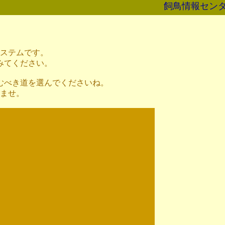
飼鳥情報セン
システムです。
みてください。
むべき道を選んでくださいね。
いませ。