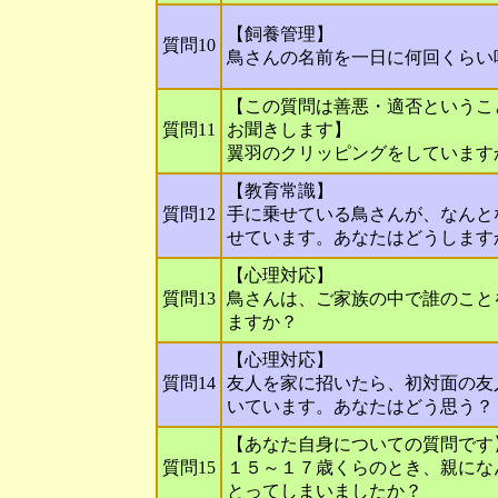
【飼養管理】
質問10
鳥さんの名前を一日に何回くらい
【この質問は善悪・適否というこ
質問11
お聞きします】
翼羽のクリッピングをしています
【教育常識】
質問12
手に乗せている鳥さんが、なんと
せています。あなたはどうします
【心理対応】
質問13
鳥さんは、ご家族の中で誰のこと
ますか？
【心理対応】
質問14
友人を家に招いたら、初対面の友
いています。あなたはどう思う？
【あなた自身についての質問です
質問15
１５～１７歳くらのとき、親にな
とってしまいましたか？