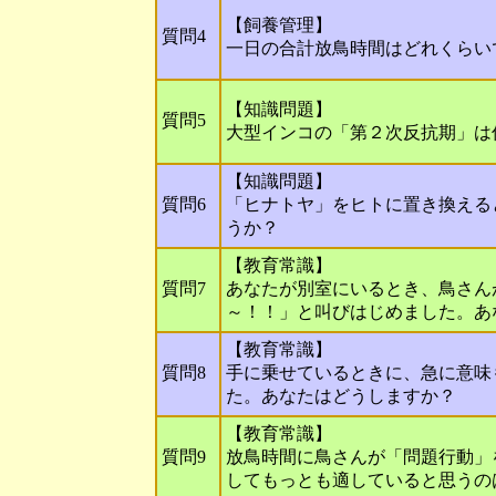
【飼養管理】
質問4
一日の合計放鳥時間はどれくらい
【知識問題】
質問5
大型インコの「第２次反抗期」は
【知識問題】
質問6
「ヒナトヤ」をヒトに置き換える
うか？
【教育常識】
質問7
あなたが別室にいるとき、鳥さん
～！！」と叫びはじめました。あ
【教育常識】
質問8
手に乗せているときに、急に意味
た。あなたはどうしますか？
【教育常識】
質問9
放鳥時間に鳥さんが「問題行動」
してもっとも適していると思うの