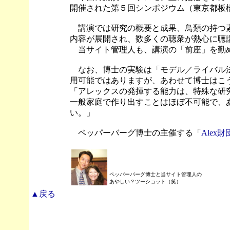
開催された第５回シンポジウム（東京都板
講演では研究の概要と成果、鳥類の持つ素
内容が展開され、数多くの聴衆が熱心に聴
当サイト管理人も、講演の「前座」を勤
なお、博士の実験は「モデル／ライバル法
用可能ではありますが、あわせて博士はこ
「アレックスの発揮する能力は、特殊な研
一般家庭で作り出すことはほぼ不可能で、
い。」
ペッパーバーグ博士の主催する「
Alex
ペッパーバーグ博士と当サイト管理人の
あやしい？ツーショット（笑）
▲戻る