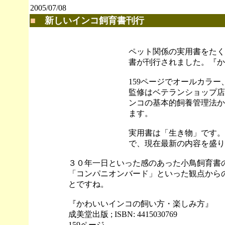
2005/07/08
■
新しいインコ飼育書刊行
ペット関係の実用書をたく
書が刊行されました。『か
159ページでオールカラー
監修はベテランショップ店
ンコの基本的飼養管理法か
ます。
実用書は「生き物」です。
で、現在最新の内容を盛り
３０年一日といった感のあった小鳥飼育書
「コンパニオンバード」といった観点から
とですね。
『かわいいインコの飼い方・楽しみ方』
成美堂出版 ; ISBN: 4415030769
159ページ