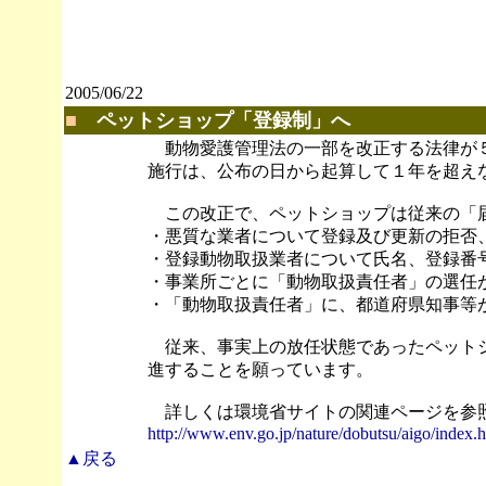
2005/06/22
■
ペットショップ「登録制」へ
動物愛護管理法の一部を改正する法律が５
施行は、公布の日から起算して１年を超え
この改正で、ペットショップは従来の「
・悪質な業者について登録及び更新の拒否
・登録動物取扱業者について氏名、登録番
・事業所ごとに「動物取扱責任者」の選任
・「動物取扱責任者」に、都道府県知事等
従来、事実上の放任状態であったペットシ
進することを願っています。
詳しくは環境省サイトの関連ページを参
http://www.env.go.jp/nature/dobutsu/aigo/index.
▲戻る