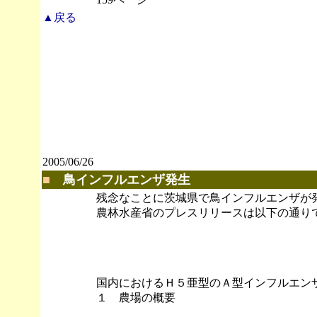
▲戻る
2005/06/26
■
鳥インフルエンザ発生
残念なことに茨城県で鳥インフルエンザが
農林水産省のプレスリリースは以下の通り
平成１７
農林
国内におけるＨ５亜型のＡ型インフルエン
１ 農場の概要