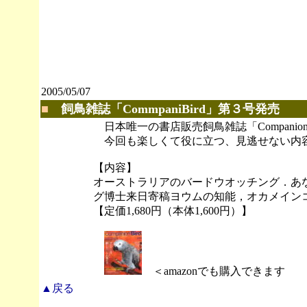
2005/05/07
■
飼鳥雑誌「CommpaniBird」第３号発売
日本唯一の書店販売飼鳥雑誌「Companion
今回も楽しくて役に立つ、見逃せない内
【内容】
オーストラリアのバードウオッチング．あ
グ博士来日寄稿ヨウムの知能，オカメイン
【定価1,680円（本体1,600円）】
＜amazonでも購入できます
▲戻る