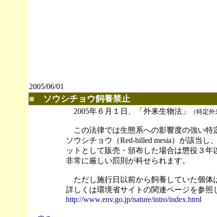
2005/06/01
■
ソウシチョウ飼養禁止
2005年６月１日、「外来生物法」
（特定外
この法律では生態系への影響度の強い特定
ソウシチョウ（Red-billed mesia
ットとして販売・頒布した場合は懲役３年
非常に厳しい罰則が科せられます。
ただし施行日以前から飼養していた個体
詳しくは環境省サイトの関連ページを参照
http://www.env.go.jp/nature/intro/index.html